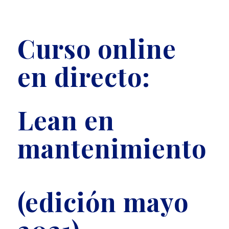
Curso online
en directo:
Lean en
mantenimiento
(edición mayo