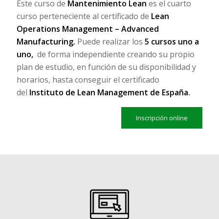
Este curso de
Mantenimiento Lean
es el cuarto
curso perteneciente al certificado de
Lean
Operations Management – Advanced
Manufacturing.
Puede realizar los
5 cursos uno a
uno,
de forma independiente creando su propio
plan de estudio, en función de su disponibilidad y
horarios, hasta conseguir el certificado
del
Instituto de Lean Management de España.
Inscripción online